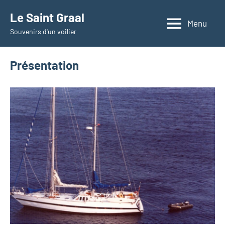
Aller
Le Saint Graal
au
Menu
Souvenirs d'un voilier
contenu
Présentation